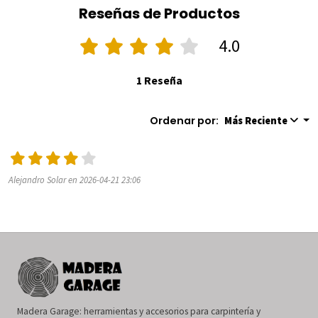
Reseñas de Productos
4.0
1 Reseña
Ordenar por:
Más Reciente
Alejandro Solar en 2026-04-21 23:06
Madera Garage: herramientas y accesorios para carpintería y