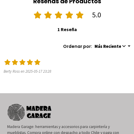
Reseñas de Productos
5.0
1 Reseña
Ordenar por:
Más Reciente
Berty Ross en 2025-05-17 23:28
Madera Garage: herramientas y accesorios para carpintería y
mueblistas. Compra online con despacho a todo Chile y paga con