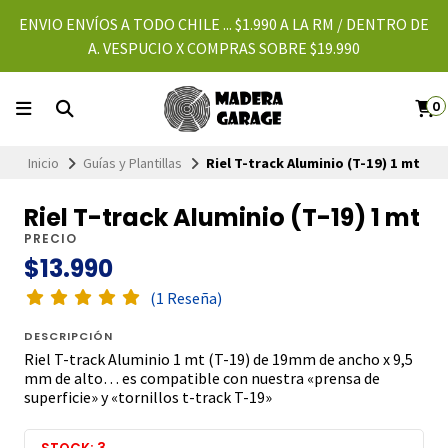
ENVIO ENVÍOS A TODO CHILE ... $1.990 A LA RM / DENTRO DE
A. VESPUCIO X COMPRAS SOBRE $19.990
0
Inicio
Guías y Plantillas
Riel T-track Aluminio (T-19) 1 mt
Riel T-track Aluminio (T-19) 1 mt
PRECIO
$13.990
(1 Reseña)
DESCRIPCIÓN
Riel T-track Aluminio 1 mt (T-19) de 19mm de ancho x 9,5
mm de alto… es compatible con nuestra «prensa de
superficie» y «tornillos t-track T-19»