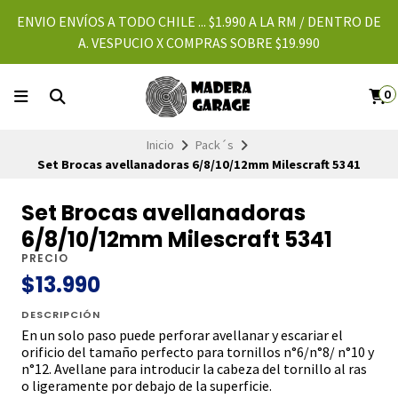
ENVIO ENVÍOS A TODO CHILE ... $1.990 A LA RM / DENTRO DE
A. VESPUCIO X COMPRAS SOBRE $19.990
0
Inicio
Pack´s
Set Brocas avellanadoras 6/8/10/12mm Milescraft 5341
Set Brocas avellanadoras
6/8/10/12mm Milescraft 5341
PRECIO
$13.990
DESCRIPCIÓN
En un solo paso puede perforar avellanar y escariar el
orificio del tamaño perfecto para tornillos n°6/n°8/ n°10 y
n°12. Avellane para introducir la cabeza del tornillo al ras
o ligeramente por debajo de la superficie.