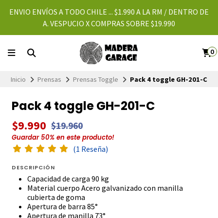
ENVIO ENVÍOS A TODO CHILE ... $1.990 A LA RM / DENTRO DE
A. VESPUCIO X COMPRAS SOBRE $19.990
0
Inicio
Prensas
Prensas Toggle
Pack 4 toggle GH-201-C
Pack 4 toggle GH-201-C
$9.990
$19.960
Guardar
50
% en este producto!
(1 Reseña)
DESCRIPCIÓN
Capacidad de carga 90 kg
Material cuerpo Acero galvanizado con manilla
cubierta de goma
Apertura de barra 85°
Apertura de manilla 73°