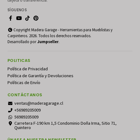
tarjeta o transferencia.
SÍGUENOS
Copyright Madera Garage - Herramientas para Mueblistas y
Carpinteros. 2026. Todos los derechos reservados.
Desarrollado por
Jumpseller
.
POLITICAS
Política de Privacidad
Política de Garantía y Devoluciones
Políticas de Envío
CONTÁCTANOS
ventas@maderagarage.cl
+56989205009
56989205009
Carretera F-190 km 1,5 Condominio Doña Irma, Sitio 71,
Quintero
ÚNASE A NUESTRA NEWSLETTER